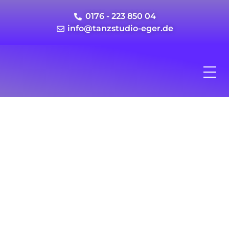
0176 - 223 850 04
info@tanzstudio-eger.de
Interessieren Sie sich
für Tanz?
Unser Tanzstudio wartet auf Sie!
Kontaktieren Sie uns einfach