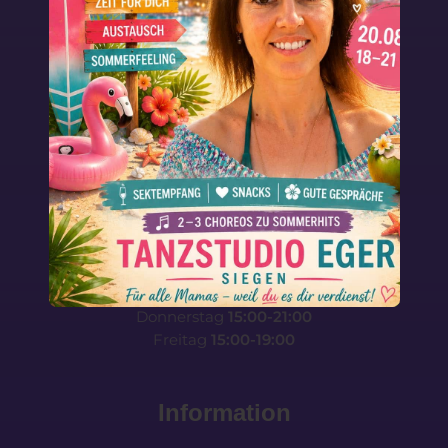
Öffnungszeiten
Montag
15:30-19:30
Dienstag
15:30-20:00
Mittwoch
15:00-20:30
Donnerstag
15:00-21:00
Freitag
15:00-19:00
Information