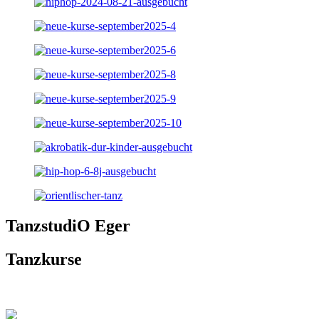
TanzstudiO Eger
Tanzkurse