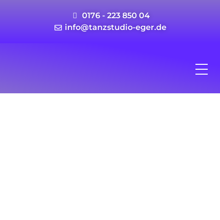
0176 - 223 850 04
info@tanzstudio-eger.de
Unser Team / Trainer