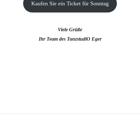
Kaufen Sie ein Ticket für Sonntag
Viele Grüße
Ihr Team des TanzstudiO Eger