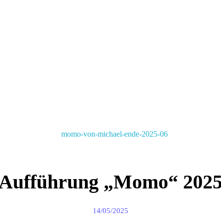
Aufführung „Momo“ 202
14/05/2025