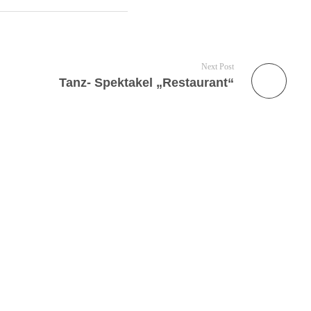
Next Post
Tanz- Spektakel „Restaurant“