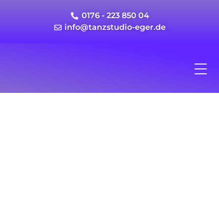
0176 - 223 850 04
info@tanzstudio-eger.de
Interessieren Sie sich
für Tanz?
Unser Tanzstudio wartet auf Sie!
Kontaktieren Sie uns einfach