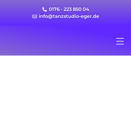
0176 - 223 850 04
info@tanzstudio-eger.de
Interessieren Sie sich
für Tanz?
Unser Tanzstudio wartet auf Sie!
Kontaktieren Sie uns einfach