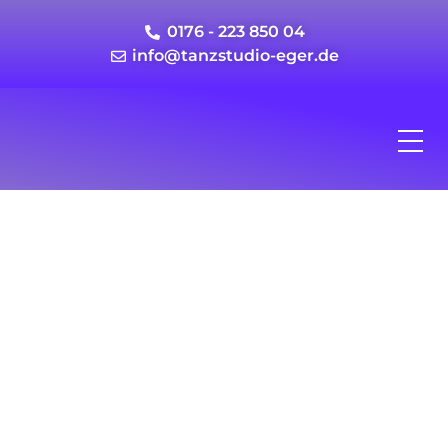
0176 - 223 850 04
info@tanzstudio-eger.de
Interessieren Sie sich
für Tanz?
Unser Tanzstudio wartet auf Sie!
Kontaktieren Sie uns einfach