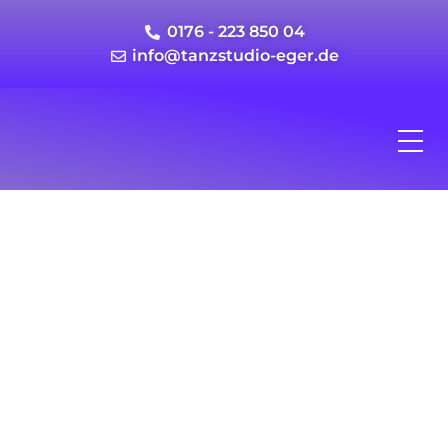
0176 - 223 850 04
info@tanzstudio-eger.de
Interessieren Sie sich
für Tanz?
Unser Tanzstudio wartet auf Sie!
Kontaktieren Sie uns einfach