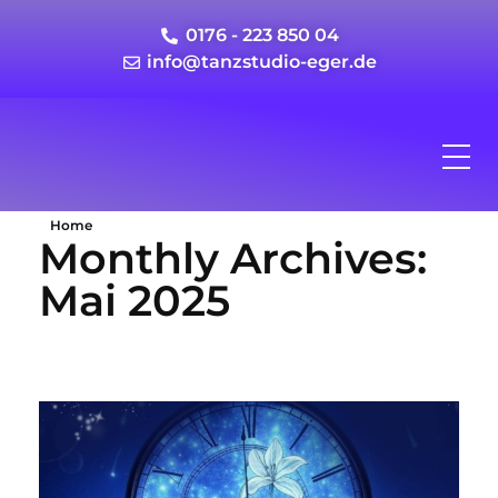
0176 - 223 850 04
info@tanzstudio-eger.de
Home
Monthly Archives:
Mai 2025