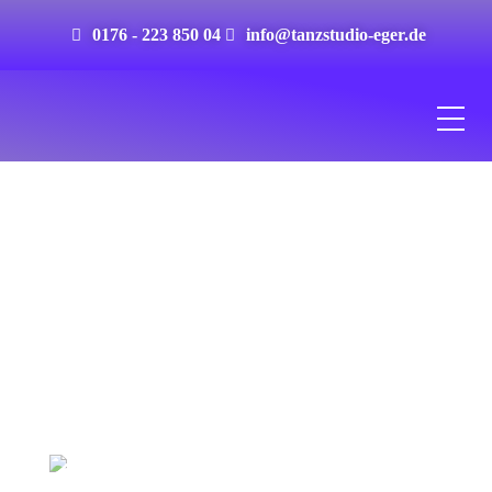
0176 - 223 850 04
info@tanzstudio-eger.de
Popping