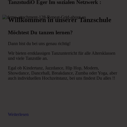
TanzstudiO Eger Im sozialen Netzwerk :
Willkommen in unserer Tanzschule
Möchtest Du tanzen lernen?
Dann bist du bei uns genau richtig!
Wir bieten erstklassigen Tanzunterricht für alle Altersklassen
und viele Tanzstile an.
Egal ob Kindertanz, Jazzdance, Hip Hop, Modern,
Showdance, Dancehall, Breakdance, Zumba oder Yoga, aber
auch individuellen Hochzeitstanz, bei uns findest Du alles !!
Weiterlesen