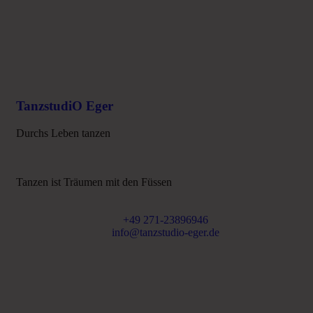
TanzstudiO Eger
Durchs Leben tanzen
Tanzen ist Träumen mit den Füssen
+49 271-23896946
info@tanzstudio-eger.de