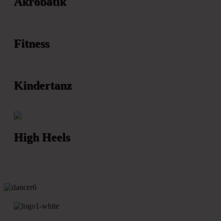
Akrobatik
Fitness
Kindertanz
High Heels